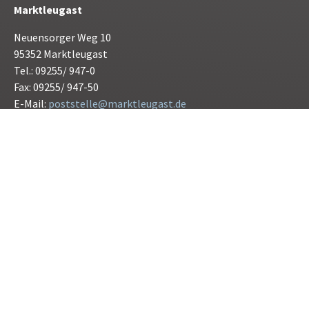
Marktleugast
Neuensorger Weg 10
95352 Marktleugast
Tel.: 09255/ 947-0
Fax: 09255/ 947-50
E-Mail:
poststelle@marktleugast.de
Öffnunszeiten:
Montag bis Freitag 08.00 bis 12.00 Uhr
Donnerstag 15.00 bis 17.30 Uhr