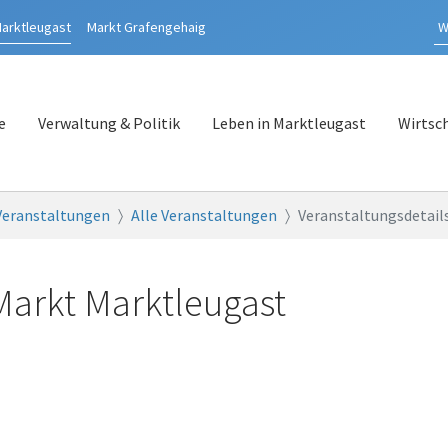
arktleugast
Markt
Grafengehaig
e
Verwaltung & Politik
Leben in Marktleugast
Wirtsc
Veranstaltungen
Alle Veranstaltungen
Veranstaltungsdetail
Markt Marktleugast