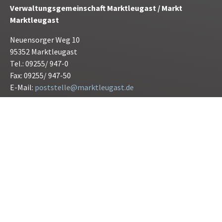
Verwaltungsgemeinschaft Marktleugast / Markt
Marktleugast
Neuensorger Weg 10
95352 Marktleugast
Tel.: 09255/ 947-0
Fax: 09255/ 947-50
E-Mail:
poststelle@marktleugast.de
Öffnunszeiten:
Montag bis Freitag 08.00 bis 12.00 Uhr
Donnerstag 15.00 bis 17.30 Uhr