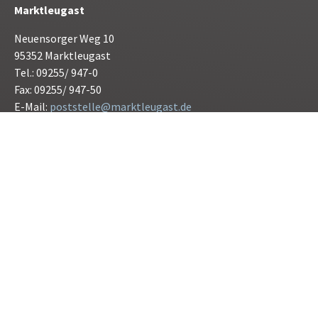
Marktleugast
Neuensorger Weg 10
95352 Marktleugast
Tel.: 09255/ 947-0
Fax: 09255/ 947-50
E-Mail:
poststelle@marktleugast.de
Öffnunszeiten:
Montag bis Freitag 08.00 bis 12.00 Uhr
Donnerstag 15.00 bis 17.30 Uhr