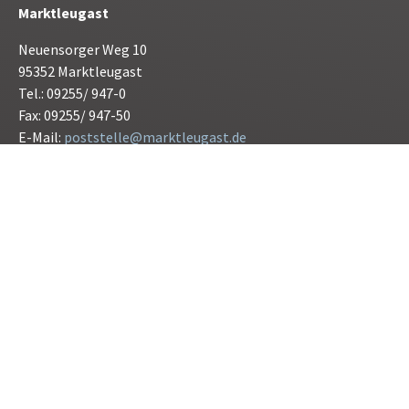
Marktleugast
Neuensorger Weg 10
95352 Marktleugast
Tel.: 09255/ 947-0
Fax: 09255/ 947-50
E-Mail:
poststelle@marktleugast.de
Öffnunszeiten:
Montag bis Freitag 08.00 bis 12.00 Uhr
Donnerstag 15.00 bis 17.30 Uhr