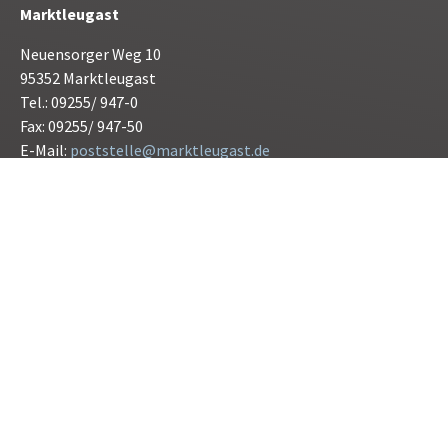
Marktleugast
Neuensorger Weg 10
95352 Marktleugast
Tel.: 09255/ 947-0
Fax: 09255/ 947-50
E-Mail:
poststelle@marktleugast.de
Öffnunszeiten:
Montag bis Freitag 08.00 bis 12.00 Uhr
Donnerstag 15.00 bis 17.30 Uhr