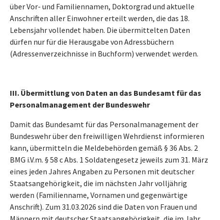
über Vor- und Familiennamen, Doktorgrad und aktuelle
Anschriften aller Einwohner erteilt werden, die das 18.
Lebensjahr vollendet haben. Die übermittelten Daten
dürfen nur für die Herausgabe von Adressbüchern
(Adressenverzeichnisse in Buchform) verwendet werden.
III. Übermittlung von Daten an das Bundesamt für das
Personalmanagement der Bundeswehr
Damit das Bundesamt für das Personalmanagement der
Bundeswehr über den freiwilligen Wehrdienst informieren
kann, übermitteln die Meldebehörden gemäß § 36 Abs. 2
BMG i.V.m. § 58 c Abs. 1 Soldatengesetz jeweils zum 31. März
eines jeden Jahres Angaben zu Personen mit deutscher
Staatsangehörigkeit, die im nächsten Jahr volljährig
werden (Familienname, Vornamen und gegenwärtige
Anschrift). Zum 31.03.2026 sind die Daten von Frauen und
Männern mit deutscher Staatsangehörigkeit, die im Jahr