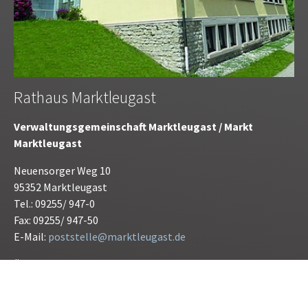
Rathaus Marktleugast
Verwaltungsgemeinschaft Marktleugast / Markt
Marktleugast
Neuensorger Weg 10
95352 Marktleugast
Tel.: 09255/ 947-0
Fax: 09255/ 947-50
E-Mail:
poststelle@marktleugast.de
Öffnunszeiten:
Montag bis Freitag 08.00 bis 12.00 Uhr