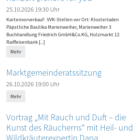
Offenes Ende
25.10.2026
19:30 Uhr
Kartenvorverkauf: VVK-Stellen vor Ort: Klosterladen
Päpstliche Basilika Marienweiher, Marienweiher 3
Buchhandlung Friedrich GmbH&Co.KG, Holzmarkt 12
Raiffeisenbank [...]
Mehr
Marktgemeinderatssitzung
Offenes Ende
26.10.2026
19:00 Uhr
Mehr
Vortrag „Mit Rauch und Duft – die
Kunst des Räucherns“ mit Heil- und
Wildkräuterexpertin Dana