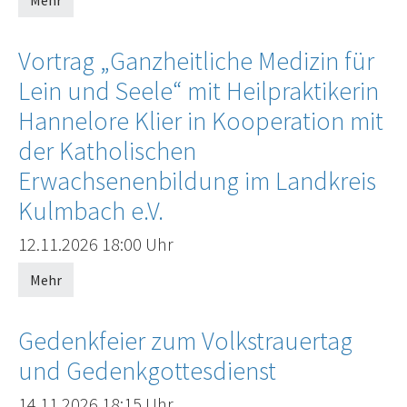
Mehr
Vortrag „Ganzheitliche Medizin für
Lein und Seele“ mit Heilpraktikerin
Hannelore Klier in Kooperation mit
der Katholischen
Erwachsenenbildung im Landkreis
Kulmbach e.V.
Offenes Ende
12.11.2026
18:00 Uhr
Mehr
Gedenkfeier zum Volkstrauertag
und Gedenkgottesdienst
Offenes Ende
14.11.2026
18:15 Uhr