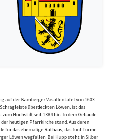
ung auf der Bamberger Vasallentafel von 1603
 Schrägleiste überdeckten Löwen, ist das
 zum Hochstift seit 1384 hin. In dem Gebäude
der heutigen Pfarrkirche stand. Aus deren
de für das ehemalige Rathaus, das fünf Türme
ger Löwen wegfallen. Bei Hupp steht in Silber