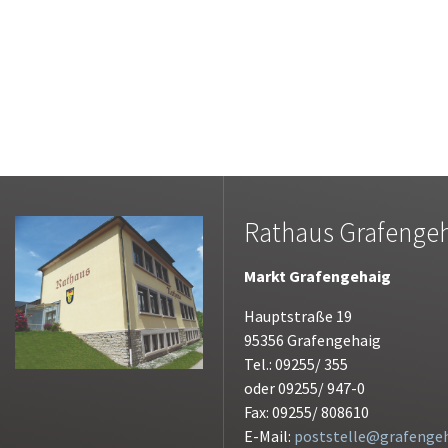
Rathaus Grafenge
Markt Grafengehaig
Hauptstraße 19
95356 Grafengehaig
Tel.: 09255/ 355
oder 09255/ 947-0
Fax: 09255/ 808610
E-Mail:
poststelle@grafengeh