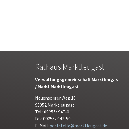
Rathaus Marktleugast
Verwaltungsgemeinschaft Marktleugast
/ Markt Marktleugast
Neuensorger Weg 10
95352 Marktleugast
Tel.: 09255/ 947-0
Fax: 09255/ 947-50
E-Mail:
poststelle@marktleugast.de