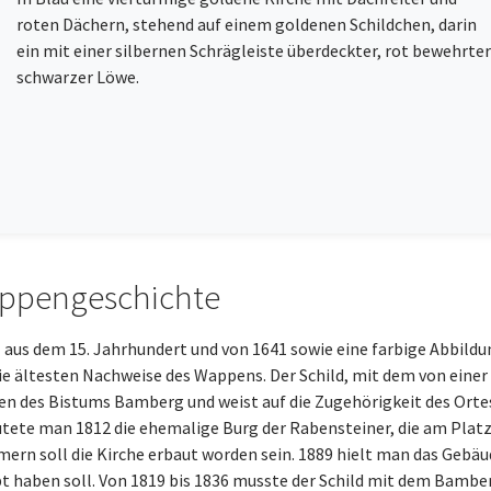
roten Dächern, stehend auf einem goldenen Schildchen, darin
ein mit einer silbernen Schrägleiste überdeckter, rot bewehrter
schwarzer Löwe.
ppengeschichte
l aus dem 15. Jahrhundert und von 1641 sowie eine farbige Abbild
die ältesten Nachweise des Wappens. Der Schild, mit dem von einer
n des Bistums Bamberg und weist auf die Zugehörigkeit des Ortes
tete man 1812 die ehemalige Burg der Rabensteiner, die am Platz 
ern soll die Kirche erbaut worden sein. 1889 hielt man das Gebäu
t haben soll. Von 1819 bis 1836 musste der Schild mit dem Bamber