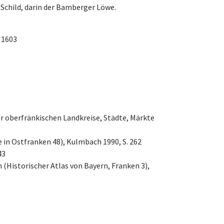
 Schild, darin der Bamberger Löwe.
 1603
er oberfränkischen Landkreise, Städte, Märkte
 in Ostfranken 48), Kulmbach 1990, S. 262
43
(Historischer Atlas von Bayern, Franken 3),