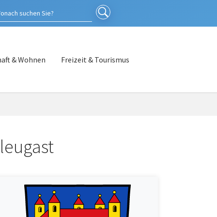
haft & Wohnen
Freizeit & Tourismus
leugast