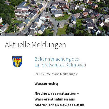
Aktuelle Meldungen
Bekanntmachung des
Landratsamtes Kulmbach
09.07.2026
|
Markt Marktleugast
Wasserrecht;
Niedrigwassersituation –
Wasserentnahmen aus
oberirdischen Gewässern im