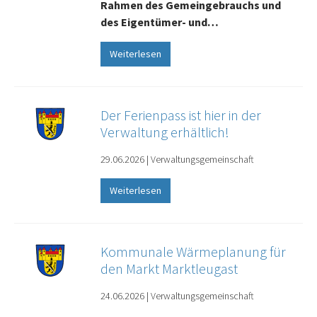
Rahmen des Gemeingebrauchs und
des Eigentümer- und…
Weiterlesen
Der Ferienpass ist hier in der
Verwaltung erhältlich!
29.06.2026
|
Verwaltungsgemeinschaft
Weiterlesen
Kommunale Wärmeplanung für
den Markt Marktleugast
24.06.2026
|
Verwaltungsgemeinschaft