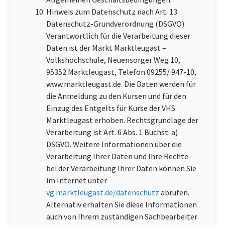
Hinweis zum Datenschutz nach Art. 13
Datenschutz-Grundverordnung (DSGVO)
Verantwortlich für die Verarbeitung dieser
Daten ist der Markt Marktleugast –
Volkshochschule, Neuensorger Weg 10,
95352 Marktleugast, Telefon 09255/ 947-10,
www.marktleugast.de. Die Daten werden für
die Anmeldung zu den Kursen und für den
Einzug des Entgelts für Kurse der VHS
Marktleugast erhoben. Rechtsgrundlage der
Verarbeitung ist Art. 6 Abs. 1 Buchst. a)
DSGVO. Weitere Informationen über die
Verarbeitung Ihrer Daten und Ihre Rechte
bei der Verarbeitung Ihrer Daten können Sie
im Internet unter
vg.marktleugast.de/datenschutz
abrufen.
Alternativ erhalten Sie diese Informationen
auch von Ihrem zuständigen Sachbearbeiter