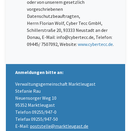
oder von unserem gesetzlich
vorgeschriebenen
Datenschutzbeauftragten,
Herrn Florian Wolf, Cyber Tecc GmbH,
Schillerstraße 20, 93333 Neustadt an der
Donau, E-Mail: info@cybertecc.de, Telefon:
09445/ 7507092, Website:
www.cybertecc.de
.
Anmeldungen bitte an:
Verwaltungsgemeinschaft Marktleugast
Stefanie Rau
Neuensorger Weg 10
95352 Marktleugast
Telefon 09255/947-0
Telefax 09255/947-50
E-Mail:
poststelle@marktleugast.de