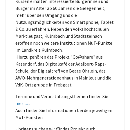
Kursen erhalten interessierte Bürgerinnen und
Bürger im Alter ab 60 Jahren die Gelegenheit,
mehr über den Umgang und die
Nutzungsmöglichkeiten von Smartphone, Tablet
& Co. zu erfahren. Neben den Volkshochschulen
Marktleugast, Kulmbach und Stadtsteinach
eröffnen noch weitere Institutionen MuT-Punkte
im Landkreis Kulmbach.
Hierzu gehören das Projekt "Go@share" aus
Kasendorf, das Digitalcafé der Adalbert-Raps-
Schule, der Digitaltreff von Beate Öhrlein, das
AWO-Mehrgenerationenhaus in Mainleus und die
VdK-Ortsgruppe in Trebgast.
Termine und Veranstaltungsthemen finden Sie
hier
.
Auch finden Sie Informationen bei den jeweiligen
MuT-Punkten.
Übrigens suchen wir für das Projekt auch