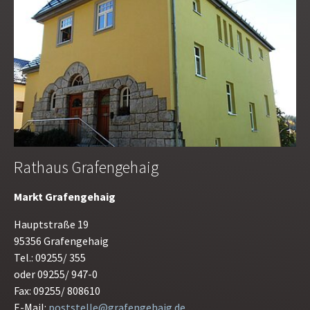
Rathaus Grafengehaig
Markt Grafengehaig
Hauptstraße 19
95356 Grafengehaig
Tel.: 09255/ 355
oder 09255/ 947-0
Fax: 09255/ 808610
E-Mail:
poststelle@grafengehaig.de