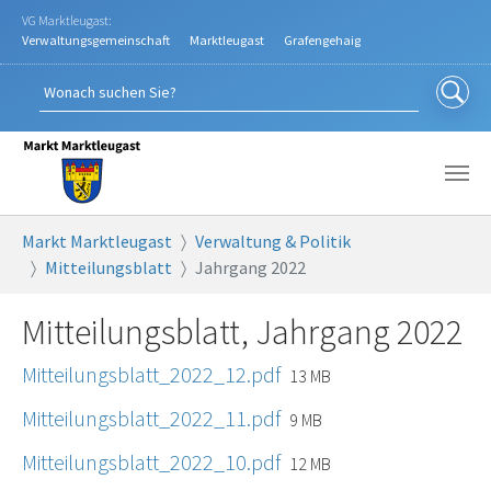
Zum Hauptinhalt springen
VG Marktleugast:
Verwaltungsgemeinschaft
Marktleugast
Grafengehaig
Sie sind hier:
Markt Marktleugast
Verwaltung & Politik
Mitteilungsblatt
Jahrgang 2022
Mitteilungsblatt, Jahrgang 2022
Mitteilungsblatt_2022_12.pdf
13 MB
Mitteilungsblatt_2022_11.pdf
9 MB
Mitteilungsblatt_2022_10.pdf
12 MB